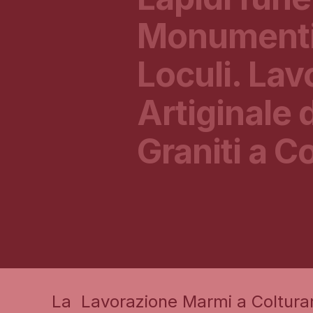
Monumenti
Loculi. La
Artiginale 
Graniti a C
La Lavorazione Marmi a Coltura