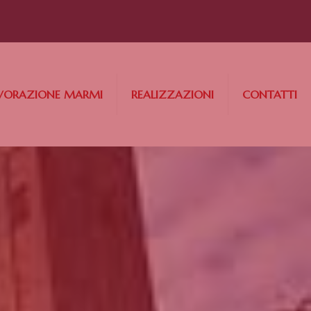
VORAZIONE MARMI
REALIZZAZIONI
CONTATTI