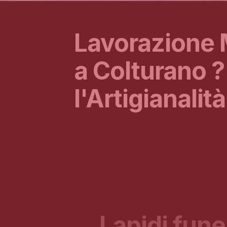
Lavorazione
a Colturano ?
l'Artigianalità
Lapidi fune