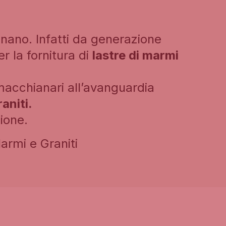
nano. Infatti da generazione
r la fornitura di
lastre di marmi
acchianari all’avanguardia
aniti.
ione.
armi e Graniti