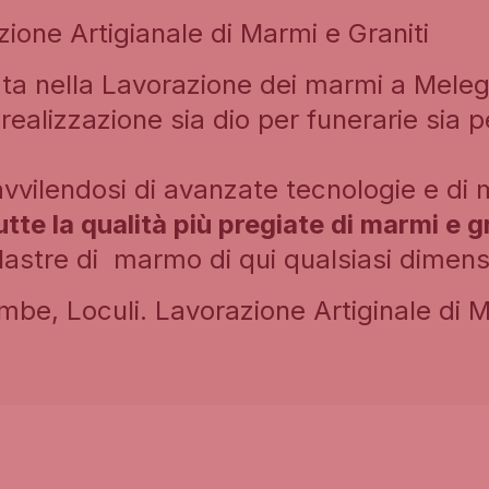
zione Artigianale di Marmi e Graniti
ta nella Lavorazione dei marmi a Meleg
ealizzazione sia dio per funerarie sia pe
lendosi di avanzate tecnologie e di m
tte la qualità più pregiate di marmi e gr
lastre di marmo di qui qualsiasi dimens
mbe, Loculi. Lavorazione Artiginale di M