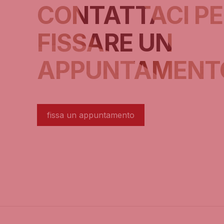
CONTATTACI PE
FISSARE UN
APPUNTAMENT
fissa un appuntamento